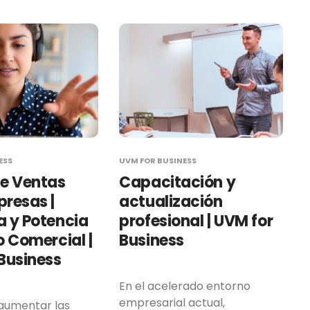
ESS
UVM FOR BUSINESS
de Ventas
Capacitación y
resas |
actualización
 y Potencia
profesional | UVM for
o Comercial |
Business
Business
En el acelerado entorno
empresarial actual,
aumentar las