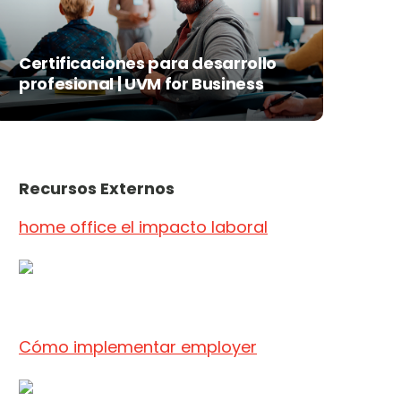
Certificaciones para desarrollo
profesional | UVM for Business
Recursos Externos
home office el impacto laboral
Cómo implementar employer