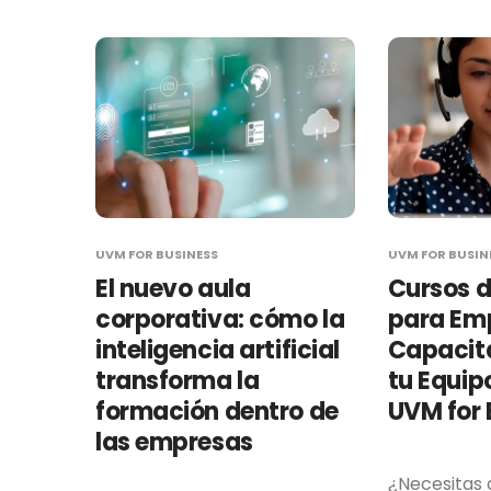
UVM FOR BUSINESS
UVM FOR BUSIN
El nuevo aula
Cursos 
corporativa: cómo la
para Emp
inteligencia artificial
Capacita
transforma la
tu Equip
formación dentro de
UVM for 
las empresas
¿Necesitas 