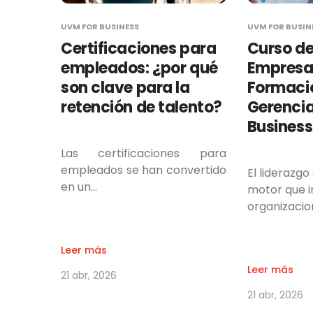
UVM FOR BUSINESS
UVM FOR BUSIN
Certificaciones para
Curso de
empleados: ¿por qué
Empresar
son clave para la
Formació
retención de talento?
Gerencia
Business
Las certificaciones para
empleados se han convertido
El liderazgo
en un…
motor que 
organizacio
Leer más
Leer más
21 abr, 2026
21 abr, 2026