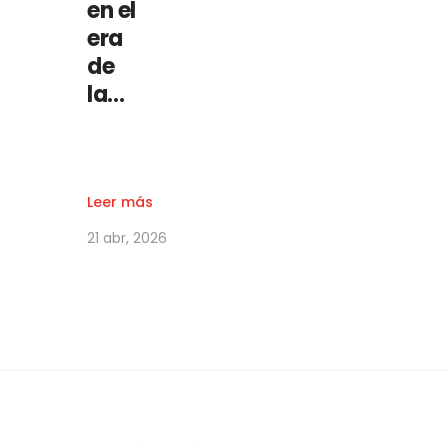
en el
era
de
la…
Leer más
21 abr, 2026