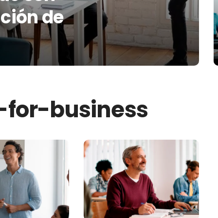
nción de
for-business